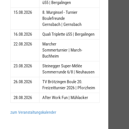
ü55 | Bergalingen
15.08.2026
8. Murginsel - Turnier
Boulefreunde
Gernsbach | Gernsbach
16.08.2026
Quali Triplette ü55 | Bergalingen
22.08.2026
Marcher
Sommerturnier | March-
Buchheim
23.08.2026
Steinegger Super-Mêlée
Sommerrunde 6/8 | Neuhausen
26.08.2026
TV Brötzingen Boule 20.
Freizeitturnier 2026 | Pforzheim
28.08.2026
After Work Fun | Mühlacker
zum Veranstaltungskalender