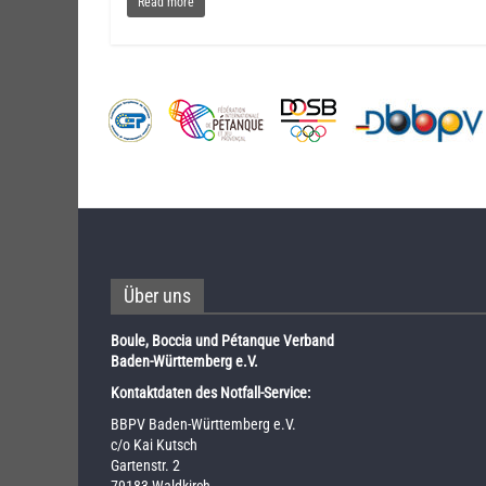
Read more
Über uns
Boule, Boccia und Pétanque Verband
Baden-Württemberg e.V.
Kontaktdaten des Notfall-Service:
BBPV Baden-Württemberg e.V.
c/o Kai Kutsch
Gartenstr. 2
79183 Waldkirch