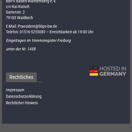
BBPV Baden-Württemberg e.V.
c/o Kai Kutsch
Gartenstr. 2
79183 Waldkirch
E-Mail:
Praesident@bbpv-bw.de
Telefon:
01516-5255083
– Erreichbarkeit ab 19:00 Uhr
Eingetragen im Vereinsregister Freiburg
unter der Nr. 1458
Rechtliches
Impressum
Datenschutzerklärung
Rechtlicher Hinweis