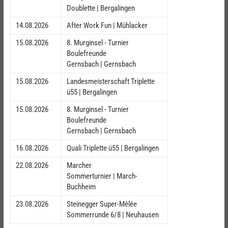
Doublette | Bergalingen
14.08.2026
After Work Fun | Mühlacker
15.08.2026
8. Murginsel - Turnier
Boulefreunde
Gernsbach | Gernsbach
15.08.2026
Landesmeisterschaft Triplette
ü55 | Bergalingen
15.08.2026
8. Murginsel - Turnier
Boulefreunde
Gernsbach | Gernsbach
16.08.2026
Quali Triplette ü55 | Bergalingen
22.08.2026
Marcher
Sommerturnier | March-
Buchheim
23.08.2026
Steinegger Super-Mêlée
Sommerrunde 6/8 | Neuhausen