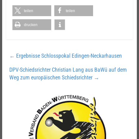
teilen
teilen
drucken
←
Ergebnisse Schlosspokal Edingen-Neckarhausen
DPV-Schiedsrichter Christian Lang aus BaWü auf dem
Weg zum europäischen Schiedsrichter
→