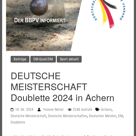
Beiträge
DM-Quali/DM
Sport aktuell
DEUTSCHE
MEISTERSCHAFT
Doublette 2024 in Achern
,
18. 06. 2024
Yvonne Retter
2248 Aufrufe
Achern
,
,
,
,
Deutsche Meisterschaft
Deutsche Meisterschaften
Deutscher Meister
DM
Doublette