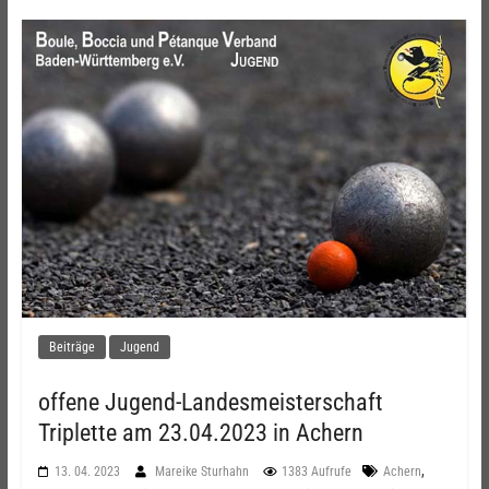
Beiträge
Jugend
offene Jugend-Landesmeisterschaft ​
Triplette am 23.04.2023​ in Achern
,
13. 04. 2023
Mareike Sturhahn
1383 Aufrufe
Achern