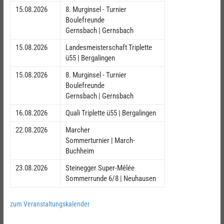
15.08.2026
8. Murginsel - Turnier
Boulefreunde
Gernsbach | Gernsbach
15.08.2026
Landesmeisterschaft Triplette
ü55 | Bergalingen
15.08.2026
8. Murginsel - Turnier
Boulefreunde
Gernsbach | Gernsbach
16.08.2026
Quali Triplette ü55 | Bergalingen
22.08.2026
Marcher
Sommerturnier | March-
Buchheim
23.08.2026
Steinegger Super-Mêlée
Sommerrunde 6/8 | Neuhausen
zum Veranstaltungskalender