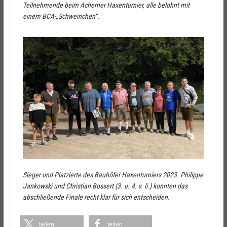
Teilnehmende beim Acherner Haxenturnier, alle belohnt mit
einem BCA-„Schweinchen“.
Sieger und Platzierte des Bauhöfer Haxenturniers 2023. Philippe
Jankowski und Christian Bossert (3. u. 4. v. li.) konnten das
abschließende Finale recht klar für sich entscheiden.
teilen
teilen