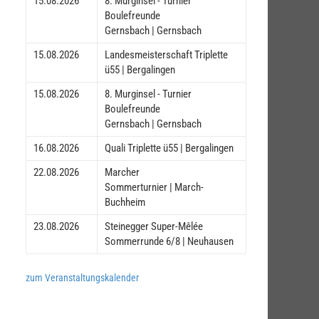
15.08.2026
8. Murginsel - Turnier
Boulefreunde
Gernsbach | Gernsbach
15.08.2026
Landesmeisterschaft Triplette
ü55 | Bergalingen
15.08.2026
8. Murginsel - Turnier
Boulefreunde
Gernsbach | Gernsbach
16.08.2026
Quali Triplette ü55 | Bergalingen
22.08.2026
Marcher
Sommerturnier | March-
Buchheim
23.08.2026
Steinegger Super-Mêlée
Sommerrunde 6/8 | Neuhausen
zum Veranstaltungskalender