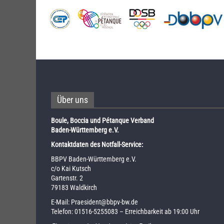
Über uns
Boule, Boccia und Pétanque Verband
Baden-Württemberg e.V.
Kontaktdaten des Notfall-Service:
BBPV Baden-Württemberg e.V.
c/o Kai Kutsch
Gartenstr. 2
79183 Waldkirch
E-Mail:
Praesident@bbpv-bw.de
Telefon:
01516-5255083
– Erreichbarkeit ab 19:00 Uhr