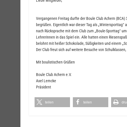
Liebe Mitglieder,
Vergangenen Freitag durfte der Boule Club Achern (BCA) 3
begrüßen. Eigentlich war dieser Tag als „Wintersporttag“
nach Rücksprache mit dem Club zum „Boule-Sporttag“ umg
Lehrerinnen in das Spiel ein. Alle hatten einen Riesenspa
belohnt mit heißer Schokolade, Süßigkeiten und einem „
Der Club freut sich auf weitere Besuche von Schulklassen
Mit boulistischen Grüßen
Boule Club Achern e.V.
Axel Lemcke
Präsident
teilen
teilen
dru