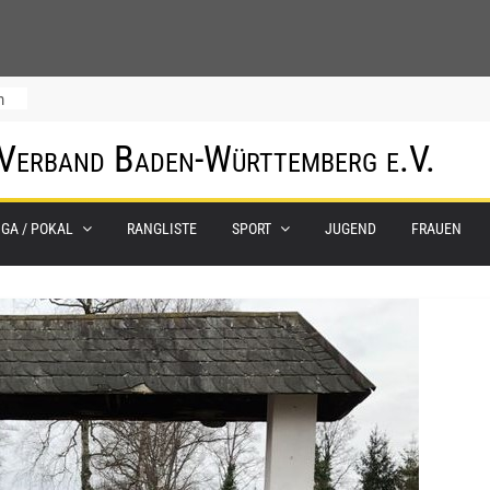
m
 Verband Baden-Württemberg e.V.
IGA / POKAL
RANGLISTE
SPORT
JUGEND
FRAUEN
0.