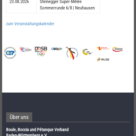
23.08.2026
Steinegger Super-Mêlée
Sommerrunde 6/8 | Neuhausen
zum Veranstaltungskalender
Über uns
Boule, Boccia und Pétanque Verband
Baden-Württemberg e.V.