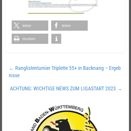
teilen
teilen
drucken
←
Ranglistenturnier Triplette 55+ in Backnang – Ergeb
nisse
ACHTUNG: WICHTIGE NEWS ZUM LIGASTART 2023
→