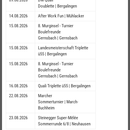
Doublette | Bergalingen
14.08.2026
After Work Fun | Mühlacker
15.08.2026
8. Murginsel - Turnier
Boulefreunde
Gernsbach | Gernsbach
15.08.2026
Landesmeisterschaft Triplette
ü55 | Bergalingen
15.08.2026
8. Murginsel - Turnier
Boulefreunde
Gernsbach | Gernsbach
16.08.2026
Quali Triplette ü55 | Bergalingen
22.08.2026
Marcher
Sommerturnier | March-
Buchheim
23.08.2026
Steinegger Super-Mêlée
Sommerrunde 6/8 | Neuhausen