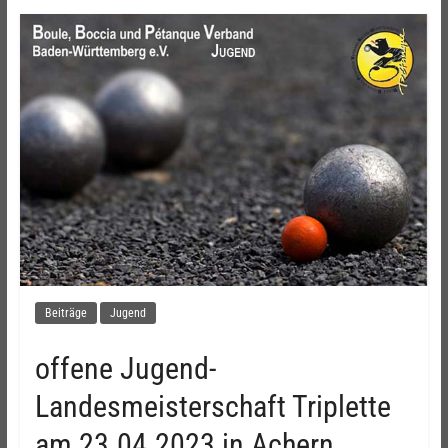
Beiträge
Jugend
offene Jugend-
Landesmeisterschaft ​Triplette
am 23.04.2023​ in Achern