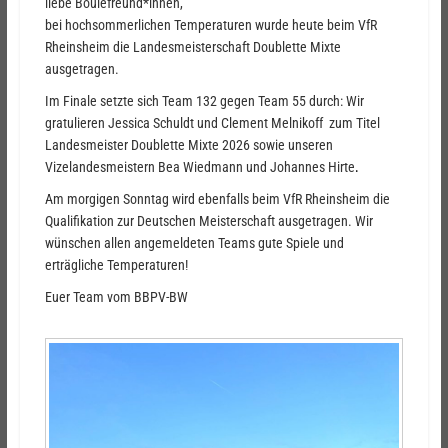
liebe Boulefreund*innen,
bei hochsommerlichen Temperaturen wurde heute beim VfR
Rheinsheim die Landesmeisterschaft Doublette Mixte
ausgetragen.
Im Finale setzte sich Team 132 gegen Team 55 durch: Wir
gratulieren Jessica Schuldt und Clement Melnikoff zum Titel
Landesmeister Doublette Mixte 2026 sowie unseren
.
Vizelandesmeistern Bea Wiedmann und Johannes Hirte
Am morgigen Sonntag wird ebenfalls beim VfR Rheinsheim die
Qualifikation zur Deutschen Meisterschaft ausgetragen. Wir
wünschen allen angemeldeten Teams gute Spiele und
erträgliche Temperaturen!
Euer Team vom BBPV-BW