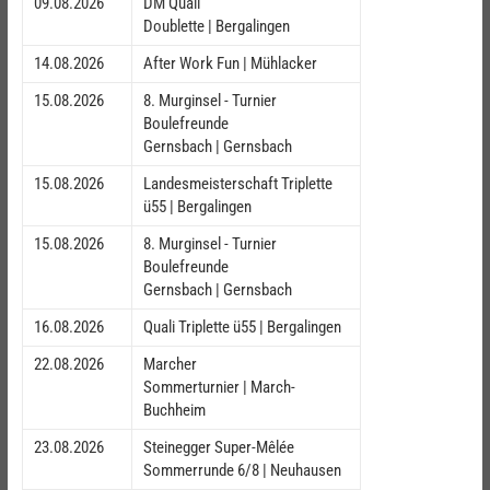
09.08.2026
DM Quali
Doublette | Bergalingen
14.08.2026
After Work Fun | Mühlacker
15.08.2026
8. Murginsel - Turnier
Boulefreunde
Gernsbach | Gernsbach
15.08.2026
Landesmeisterschaft Triplette
ü55 | Bergalingen
15.08.2026
8. Murginsel - Turnier
Boulefreunde
Gernsbach | Gernsbach
16.08.2026
Quali Triplette ü55 | Bergalingen
22.08.2026
Marcher
Sommerturnier | March-
Buchheim
23.08.2026
Steinegger Super-Mêlée
Sommerrunde 6/8 | Neuhausen