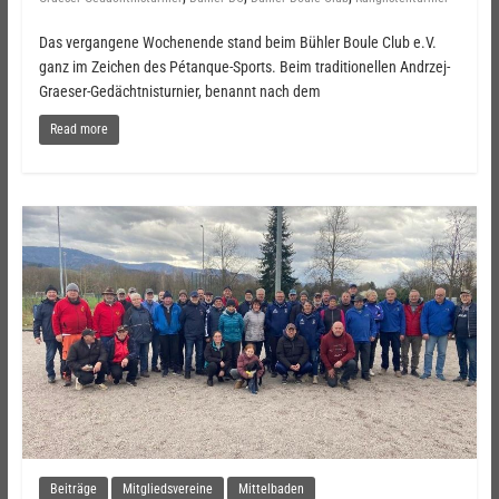
Das vergangene Wochenende stand beim Bühler Boule Club e.V.
ganz im Zeichen des Pétanque-Sports. Beim traditionellen Andrzej-
Graeser-Gedächtnisturnier, benannt nach dem
Read more
Beiträge
Mitgliedsvereine
Mittelbaden