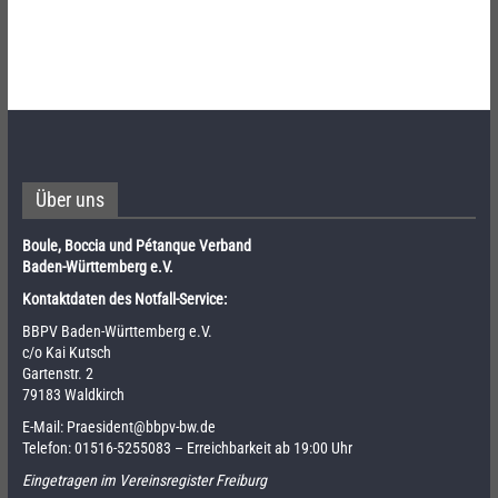
Über uns
Boule, Boccia und Pétanque Verband
Baden-Württemberg e.V.
Kontaktdaten des Notfall-Service:
BBPV Baden-Württemberg e.V.
c/o Kai Kutsch
Gartenstr. 2
79183 Waldkirch
E-Mail:
Praesident@bbpv-bw.de
Telefon:
01516-5255083
– Erreichbarkeit ab 19:00 Uhr
Eingetragen im Vereinsregister Freiburg