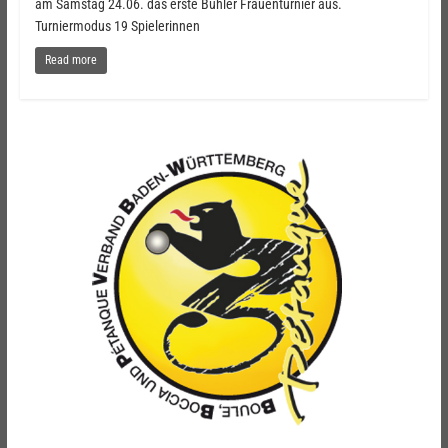
am Samstag 24.06. das erste Bühler Frauenturnier aus.
Turniermodus 19 Spielerinnen
Read more