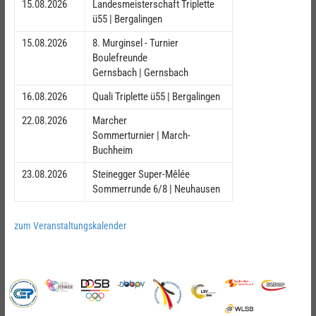
15.08.2026
Landesmeisterschaft Triplette
ü55 | Bergalingen
15.08.2026
8. Murginsel - Turnier
Boulefreunde
Gernsbach | Gernsbach
16.08.2026
Quali Triplette ü55 | Bergalingen
22.08.2026
Marcher
Sommerturnier | March-
Buchheim
23.08.2026
Steinegger Super-Mêlée
Sommerrunde 6/8 | Neuhausen
zum Veranstaltungskalender