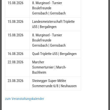
15.08.2026
8. Murginsel - Turnier
Boulefreunde
Gernsbach | Gernsbach
15.08.2026
Landesmeisterschaft Triplette
ü55 | Bergalingen
15.08.2026
8. Murginsel - Turnier
Boulefreunde
Gernsbach | Gernsbach
16.08.2026
Quali Triplette ü55 | Bergalingen
22.08.2026
Marcher
Sommerturnier | March-
Buchheim
23.08.2026
Steinegger Super-Mêlée
Sommerrunde 6/8 | Neuhausen
zum Veranstaltungskalender