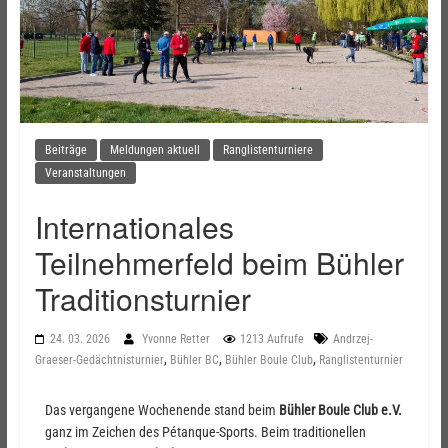
Beiträge
Meldungen aktuell
Ranglistenturniere
Veranstaltungen
Internationales
Teilnehmerfeld beim Bühler
Traditionsturnier
24. 03. 2026
Yvonne Retter
1213 Aufrufe
Andrzej-
,
,
,
Graeser-Gedächtnisturnier
Bühler BC
Bühler Boule Club
Ranglistenturnier
Das vergangene Wochenende stand beim
Bühler Boule Club e.V.
ganz im Zeichen des Pétanque-Sports. Beim traditionellen