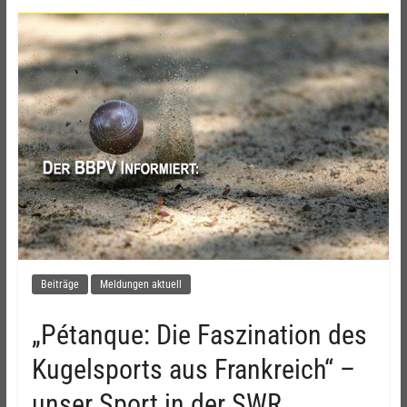
Beiträge
Meldungen aktuell
„Pétanque: Die Faszination des
Kugelsports aus Frankreich“ –
unser Sport in der SWR