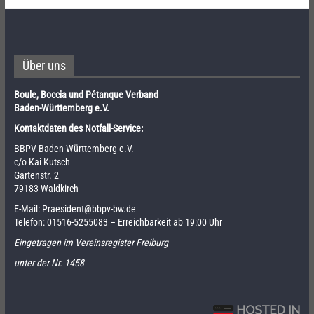
Über uns
Boule, Boccia und Pétanque Verband
Baden-Württemberg e.V.
Kontaktdaten des Notfall-Service:
BBPV Baden-Württemberg e.V.
c/o Kai Kutsch
Gartenstr. 2
79183 Waldkirch
E-Mail:
Praesident@bbpv-bw.de
Telefon:
01516-5255083
– Erreichbarkeit ab 19:00 Uhr
Eingetragen im Vereinsregister Freiburg
unter der Nr. 1458