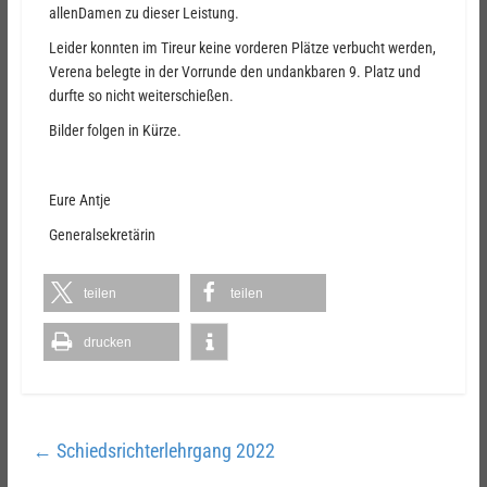
allenDamen zu dieser Leistung.
Leider konnten im Tireur keine vorderen Plätze verbucht werden,
Verena belegte in der Vorrunde den undankbaren 9. Platz und
durfte so nicht weiterschießen.
Bilder folgen in Kürze.
Eure Antje
Generalsekretärin
teilen
teilen
drucken
←
Schiedsrichterlehrgang 2022