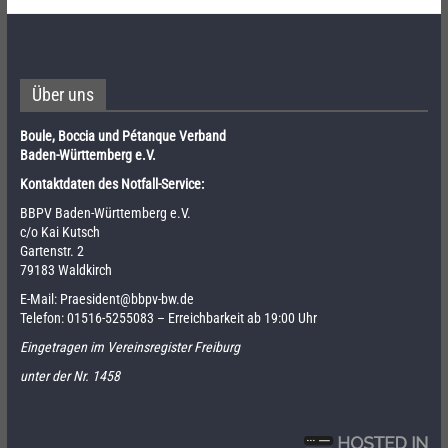
Über uns
Boule, Boccia und Pétanque Verband
Baden-Württemberg e.V.
Kontaktdaten des Notfall-Service:
BBPV Baden-Württemberg e.V.
c/o Kai Kutsch
Gartenstr. 2
79183 Waldkirch
E-Mail:
Praesident@bbpv-bw.de
Telefon:
01516-5255083
– Erreichbarkeit ab 19:00 Uhr
Eingetragen im Vereinsregister Freiburg
unter der Nr. 1458