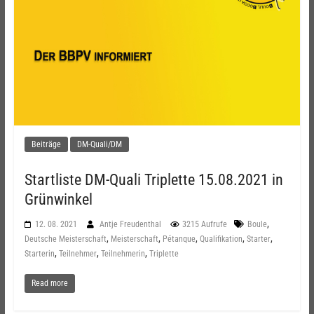
Beiträge
DM-Quali/DM
Startliste DM-Quali Triplette 15.08.2021 in
Grünwinkel
,
12. 08. 2021
Antje Freudenthal
3215 Aufrufe
Boule
,
,
,
,
,
Deutsche Meisterschaft
Meisterschaft
Pétanque
Qualifikation
Starter
,
,
,
Starterin
Teilnehmer
Teilnehmerin
Triplette
Read more