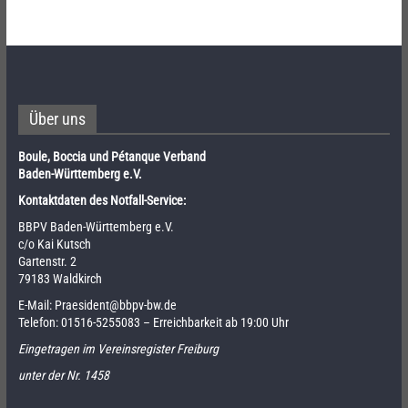
Über uns
Boule, Boccia und Pétanque Verband
Baden-Württemberg e.V.
Kontaktdaten des Notfall-Service:
BBPV Baden-Württemberg e.V.
c/o Kai Kutsch
Gartenstr. 2
79183 Waldkirch
E-Mail:
Praesident@bbpv-bw.de
Telefon:
01516-5255083
– Erreichbarkeit ab 19:00 Uhr
Eingetragen im Vereinsregister Freiburg
unter der Nr. 1458