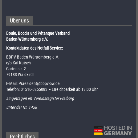
Über uns
Boule, Boccia und Pétanque Verband
Baden-Württemberg e.V.
Kontaktdaten des Notfall-Service:
BBPV Baden-Württemberg e.V.
c/o Kai Kutsch
Gartenstr. 2
79183 Waldkirch
E-Mail:
Praesident@bbpv-bw.de
Telefon:
01516-5255083
– Erreichbarkeit ab 19:00 Uhr
Eingetragen im Vereinsregister Freiburg
unter der Nr. 1458
Rechtliches