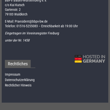
BBPV Baden-Württemberg e.V.
c/o Kai Kutsch
Gartenstr. 2
79183 Waldkirch
E-Mail:
Praesident@bbpv-bw.de
Telefon:
01516-5255083
– Erreichbarkeit ab 19:00 Uhr
Eingetragen im Vereinsregister Freiburg
unter der Nr. 1458
Rechtliches
Impressum
Datenschutzerklärung
Rechtlicher Hinweis