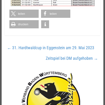
teilen
teilen
drucken
←
31. Hardtwaldcup in Eggenstein am 29. Mai 2023
Zeitspiel bei DM aufgehoben
→