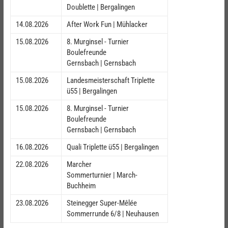
Doublette | Bergalingen
14.08.2026
After Work Fun | Mühlacker
15.08.2026
8. Murginsel - Turnier
Boulefreunde
Gernsbach | Gernsbach
15.08.2026
Landesmeisterschaft Triplette
ü55 | Bergalingen
15.08.2026
8. Murginsel - Turnier
Boulefreunde
Gernsbach | Gernsbach
16.08.2026
Quali Triplette ü55 | Bergalingen
22.08.2026
Marcher
Sommerturnier | March-
Buchheim
23.08.2026
Steinegger Super-Mêlée
Sommerrunde 6/8 | Neuhausen