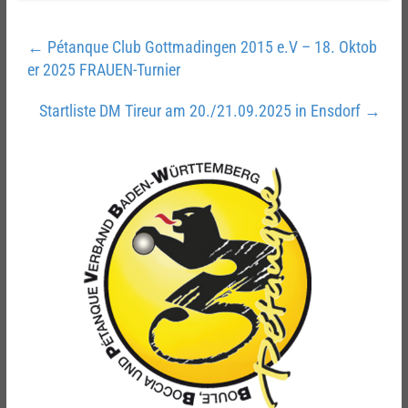
←
Pétanque Club Gottmadingen 2015 e.V – 18. Oktob
er 2025 FRAUEN-Turnier
Startliste DM Tireur am 20./21.09.2025 in Ensdorf
→