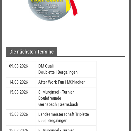
Die nächsten Termine
09.08.2026
DM Quali
Doublette | Bergalingen
14.08.2026
After Work Fun | Mühlacker
15.08.2026
8. Murginsel - Turnier
Boulefreunde
Gernsbach | Gernsbach
15.08.2026
Landesmeisterschaft Triplette
ü55 | Bergalingen
15.08.2026
8. Murginsel - Turnier