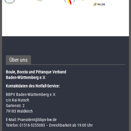
Über uns
Boule, Boccia und Pétanque Verband
Baden-Württemberg e.V.
Kontaktdaten des Notfall-Service:
BBPV Baden-Württemberg e.V.
c/o Kai Kutsch
Gartenstr. 2
79183 Waldkirch
E-Mail:
Praesident@bbpv-bw.de
Telefon:
01516-5255083
– Erreichbarkeit ab 19:00 Uhr