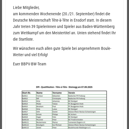
Liebe Mitglieder,
am kommenden Wochenende (20./21. September) findet die
Deutsche Meisterschaft Tête-à-Tête in Ensdorf statt. In diesem
Jahr treten 39 Spielerinnen und Spieler aus Baden-Württemberg
zum Wettkampf um den Meistertitel an. Unten stehend findet Ihr
die Startliste.
Wir wünschen euch allen gute Spiele bei angenehmem Boule-
Wetter und viel Erfolg!
Euer BBPV-BW-Team