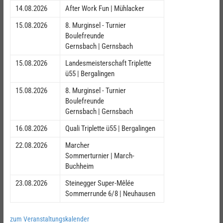
14.08.2026
After Work Fun | Mühlacker
15.08.2026
8. Murginsel - Turnier
Boulefreunde
Gernsbach | Gernsbach
15.08.2026
Landesmeisterschaft Triplette
ü55 | Bergalingen
15.08.2026
8. Murginsel - Turnier
Boulefreunde
Gernsbach | Gernsbach
16.08.2026
Quali Triplette ü55 | Bergalingen
22.08.2026
Marcher
Sommerturnier | March-
Buchheim
23.08.2026
Steinegger Super-Mêlée
Sommerrunde 6/8 | Neuhausen
zum Veranstaltungskalender