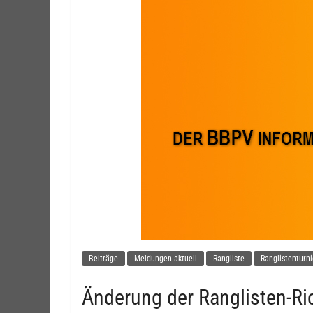
Beiträge
Meldungen aktuell
Rangliste
Ranglistenturni
Änderung der Ranglisten-Ric