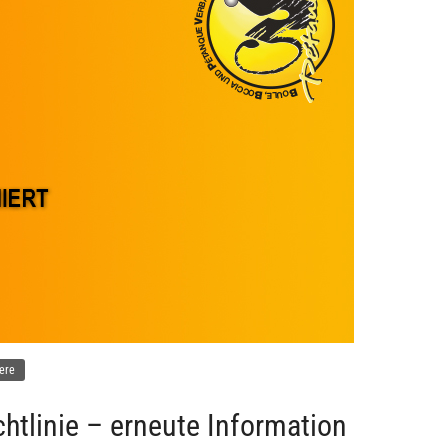
ere
htlinie – erneute Information