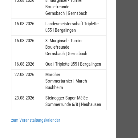
15.08.2026
8. Murginsel - Turnier
Boulefreunde
Gernsbach | Gernsbach
15.08.2026
Landesmeisterschaft Triplette
ü55 | Bergalingen
15.08.2026
8. Murginsel - Turnier
Boulefreunde
Gernsbach | Gernsbach
16.08.2026
Quali Triplette ü55 | Bergalingen
22.08.2026
Marcher
Sommerturnier | March-
Buchheim
23.08.2026
Steinegger Super-Mêlée
Sommerrunde 6/8 | Neuhausen
zum Veranstaltungskalender