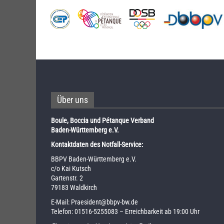
Über uns
Boule, Boccia und Pétanque Verband
Baden-Württemberg e.V.
Kontaktdaten des Notfall-Service:
BBPV Baden-Württemberg e.V.
c/o Kai Kutsch
Gartenstr. 2
79183 Waldkirch
E-Mail:
Praesident@bbpv-bw.de
Telefon:
01516-5255083
– Erreichbarkeit ab 19:00 Uhr