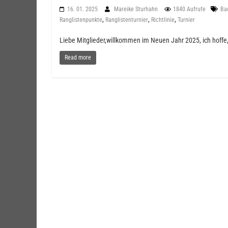
16. 01. 2025
Mareike Sturhahn
1840 Aufrufe
Ba
,
,
,
Ranglistenpunkte
Ranglistenturnier
Richtlinie
Turnier
Liebe Mitglieder,willkommen im Neuen Jahr 2025, ich hoffe,
Read more