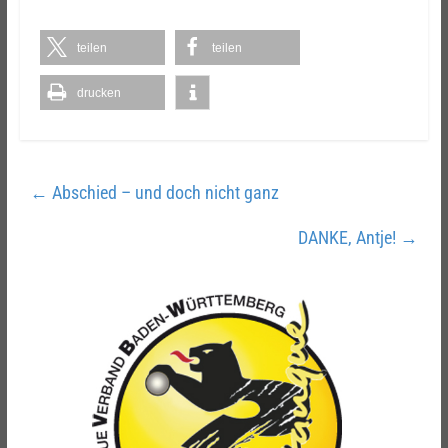
teilen
teilen
drucken
←
Abschied – und doch nicht ganz
DANKE, Antje!
→