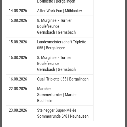
Doublette | Bergalingen
14.08.2026
After Work Fun | Mühlacker
15.08.2026
8. Murginsel - Turnier
Boulefreunde
Gernsbach | Gernsbach
15.08.2026
Landesmeisterschaft Triplette
ü55 | Bergalingen
15.08.2026
8. Murginsel - Turnier
Boulefreunde
Gernsbach | Gernsbach
16.08.2026
Quali Triplette ü55 | Bergalingen
22.08.2026
Marcher
Sommerturnier | March-
Buchheim
23.08.2026
Steinegger Super-Mêlée
Sommerrunde 6/8 | Neuhausen