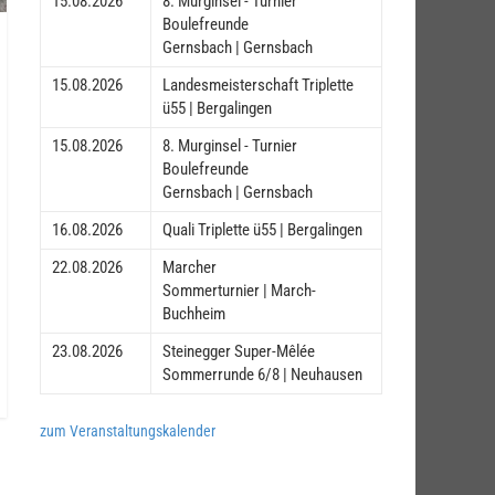
15.08.2026
8. Murginsel - Turnier
Boulefreunde
Gernsbach | Gernsbach
15.08.2026
Landesmeisterschaft Triplette
ü55 | Bergalingen
15.08.2026
8. Murginsel - Turnier
Boulefreunde
Gernsbach | Gernsbach
16.08.2026
Quali Triplette ü55 | Bergalingen
22.08.2026
Marcher
Sommerturnier | March-
Buchheim
23.08.2026
Steinegger Super-Mêlée
Sommerrunde 6/8 | Neuhausen
zum Veranstaltungskalender