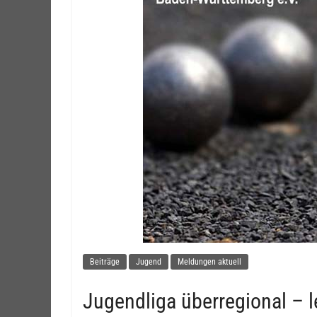
Beiträge
Jugend
Meldungen aktuell
Jugendliga überregional – l