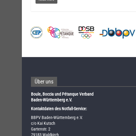
Über uns
Boule, Boccia und Pétanque Verband
Baden-Württemberg e.V.
Kontaktdaten des Notfall-Service:
BBPV Baden-Württemberg e.V.
c/o Kai Kutsch
Gartenstr. 2
79183 Waldkirch