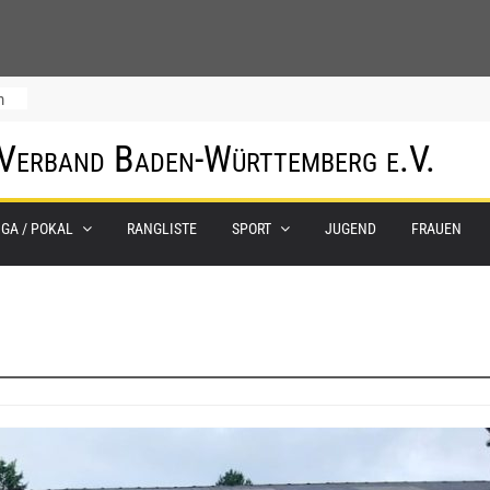
m
 Verband Baden-Württemberg e.V.
IGA / POKAL
RANGLISTE
SPORT
JUGEND
FRAUEN
0.