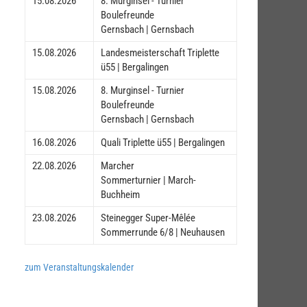
15.08.2026
8. Murginsel - Turnier
Boulefreunde
Gernsbach | Gernsbach
15.08.2026
Landesmeisterschaft Triplette
ü55 | Bergalingen
15.08.2026
8. Murginsel - Turnier
Boulefreunde
Gernsbach | Gernsbach
16.08.2026
Quali Triplette ü55 | Bergalingen
22.08.2026
Marcher
Sommerturnier | March-
Buchheim
23.08.2026
Steinegger Super-Mêlée
Sommerrunde 6/8 | Neuhausen
zum Veranstaltungskalender