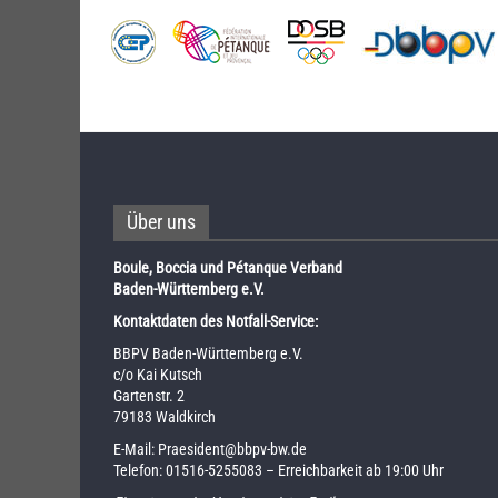
Über uns
Boule, Boccia und Pétanque Verband
Baden-Württemberg e.V.
Kontaktdaten des Notfall-Service:
BBPV Baden-Württemberg e.V.
c/o Kai Kutsch
Gartenstr. 2
79183 Waldkirch
E-Mail:
Praesident@bbpv-bw.de
Telefon:
01516-5255083
– Erreichbarkeit ab 19:00 Uhr