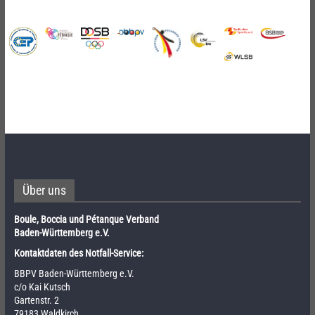
Über uns
Boule, Boccia und Pétanque Verband
Baden-Württemberg e.V.
Kontaktdaten des Notfall-Service:
BBPV Baden-Württemberg e.V.
c/o Kai Kutsch
Gartenstr. 2
79183 Waldkirch