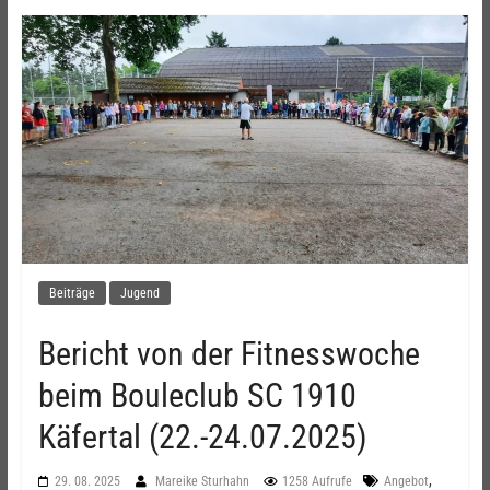
Beiträge
Jugend
Bericht von der Fitnesswoche
beim Bouleclub SC 1910
Käfertal (22.-24.07.2025)
,
29. 08. 2025
Mareike Sturhahn
1258 Aufrufe
Angebot