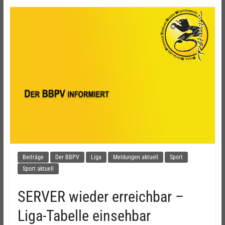
Beiträge
Der BBPV
Liga
Meldungen aktuell
Sport
Sport aktuell
SERVER wieder erreichbar –
Liga-Tabelle einsehbar