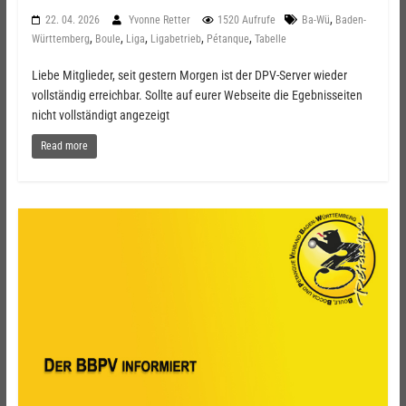
,
22. 04. 2026
Yvonne Retter
1520 Aufrufe
Ba-Wü
Baden-
,
,
,
,
,
Württemberg
Boule
Liga
Ligabetrieb
Pétanque
Tabelle
Liebe Mitglieder, seit gestern Morgen ist der DPV-Server wieder
vollständig erreichbar. Sollte auf eurer Webseite die Egebnisseiten
nicht vollständigt angezeigt
Read more