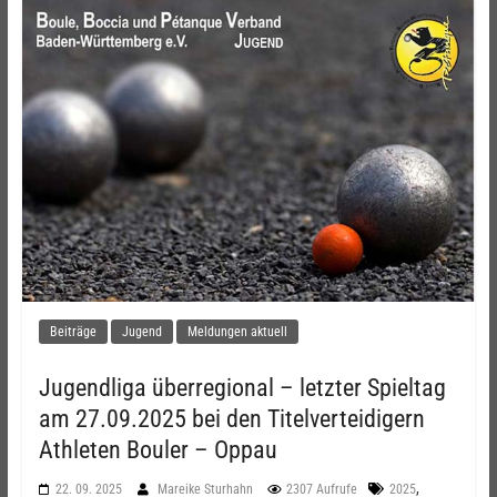
Beiträge
Jugend
Meldungen aktuell
Jugendliga überregional – letzter Spieltag
am 27.09.2025 bei den Titelverteidigern
Athleten Bouler – Oppau
,
22. 09. 2025
Mareike Sturhahn
2307 Aufrufe
2025