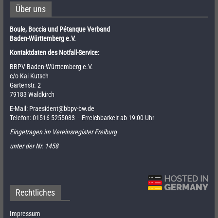
Über uns
Boule, Boccia und Pétanque Verband
Baden-Württemberg e.V.
Kontaktdaten des Notfall-Service:
BBPV Baden-Württemberg e.V.
c/o Kai Kutsch
Gartenstr. 2
79183 Waldkirch
E-Mail:
Praesident@bbpv-bw.de
Telefon:
01516-5255083
– Erreichbarkeit ab 19:00 Uhr
Eingetragen im Vereinsregister Freiburg
unter der Nr. 1458
Rechtliches
Impressum