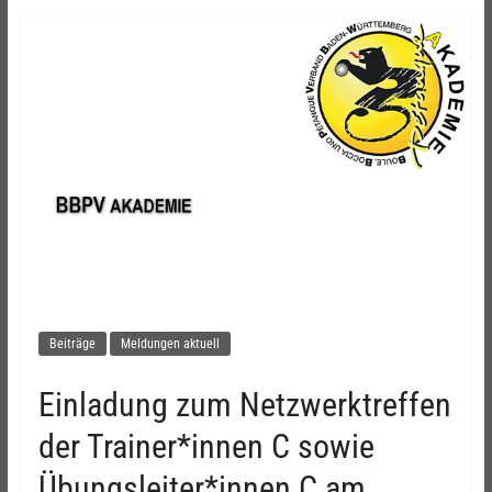
Beiträge
Meldungen aktuell
Einladung zum Netzwerktreffen
der Trainer*innen C sowie
Übungsleiter*innen C am