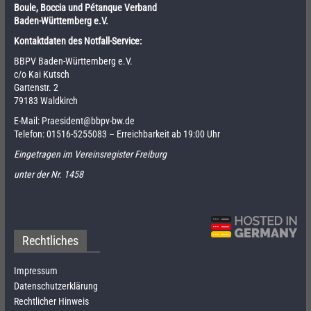
Boule, Boccia und Pétanque Verband
Baden-Württemberg e.V.
Kontaktdaten des Notfall-Service:
BBPV Baden-Württemberg e.V.
c/o Kai Kutsch
Gartenstr. 2
79183 Waldkirch
E-Mail:
Praesident@bbpv-bw.de
Telefon:
01516-5255083
– Erreichbarkeit ab 19:00 Uhr
Eingetragen im Vereinsregister Freiburg
unter der Nr. 1458
Rechtliches
Impressum
Datenschutzerklärung
Rechtlicher Hinweis