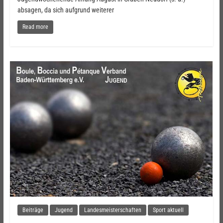
absagen, da sich aufgrund weiterer
Read more
Beiträge
Jugend
Landesmeisterschaften
Sport aktuell