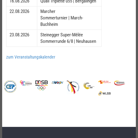
16.08.2026
Quali Triplette ü55 | Bergalingen
22.08.2026
Marcher
Sommerturnier | March-
Buchheim
23.08.2026
Steinegger Super-Mêlée
Sommerrunde 6/8 | Neuhausen
zum Veranstaltungskalender