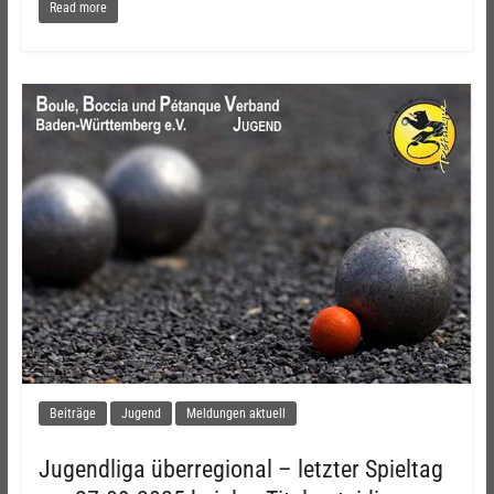
Read more
Beiträge
Jugend
Meldungen aktuell
Jugendliga überregional – letzter Spieltag