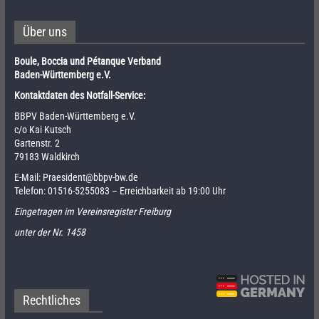
Über uns
Boule, Boccia und Pétanque Verband
Baden-Württemberg e.V.
Kontaktdaten des Notfall-Service:
BBPV Baden-Württemberg e.V.
c/o Kai Kutsch
Gartenstr. 2
79183 Waldkirch
E-Mail:
Praesident@bbpv-bw.de
Telefon:
01516-5255083
– Erreichbarkeit ab 19:00 Uhr
Eingetragen im Vereinsregister Freiburg
unter der Nr. 1458
Rechtliches