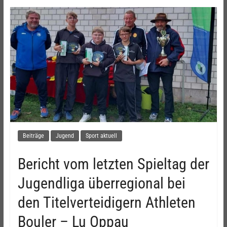
Beiträge
Jugend
Sport aktuell
Bericht vom letzten Spieltag der
Jugendliga überregional bei
den Titelverteidigern Athleten
Bouler – Lu Oppau