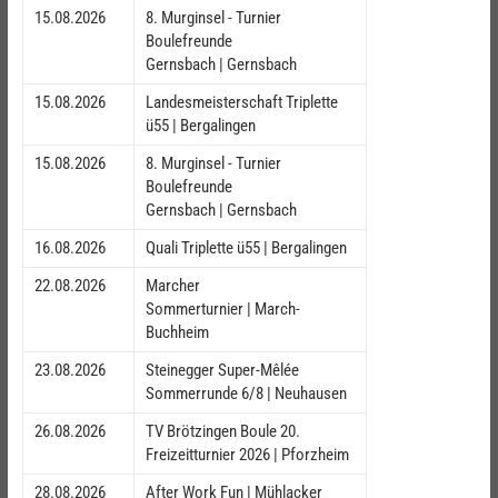
15.08.2026
8. Murginsel - Turnier
Boulefreunde
Gernsbach | Gernsbach
15.08.2026
Landesmeisterschaft Triplette
ü55 | Bergalingen
15.08.2026
8. Murginsel - Turnier
Boulefreunde
Gernsbach | Gernsbach
16.08.2026
Quali Triplette ü55 | Bergalingen
22.08.2026
Marcher
Sommerturnier | March-
Buchheim
23.08.2026
Steinegger Super-Mêlée
Sommerrunde 6/8 | Neuhausen
26.08.2026
TV Brötzingen Boule 20.
Freizeitturnier 2026 | Pforzheim
28.08.2026
After Work Fun | Mühlacker