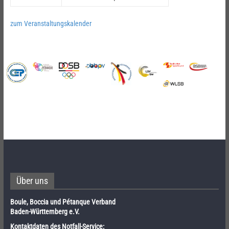
zum Veranstaltungskalender
Über uns
Boule, Boccia und Pétanque Verband
Baden-Württemberg e.V.
Kontaktdaten des Notfall-Service: