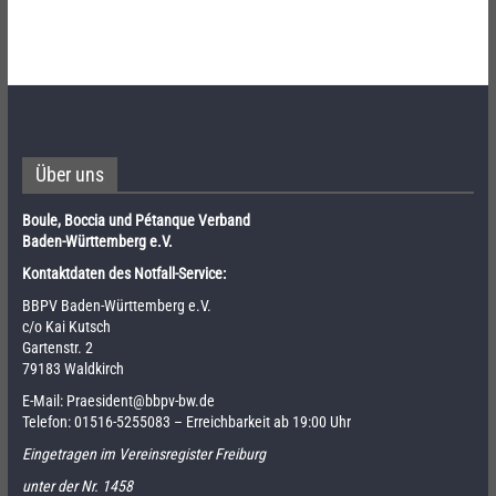
Über uns
Boule, Boccia und Pétanque Verband
Baden-Württemberg e.V.
Kontaktdaten des Notfall-Service:
BBPV Baden-Württemberg e.V.
c/o Kai Kutsch
Gartenstr. 2
79183 Waldkirch
E-Mail:
Praesident@bbpv-bw.de
Telefon:
01516-5255083
– Erreichbarkeit ab 19:00 Uhr
Eingetragen im Vereinsregister Freiburg
unter der Nr. 1458