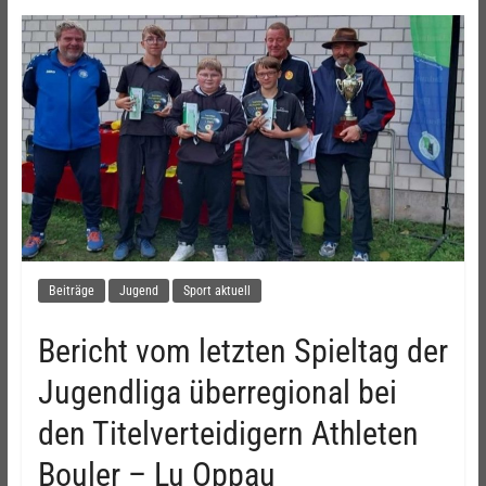
Beiträge
Jugend
Sport aktuell
Bericht vom letzten Spieltag der
Jugendliga überregional bei
den Titelverteidigern Athleten
Bouler – Lu Oppau