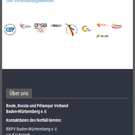
zum Veranstaltungskalender
Über uns
Boule, Boccia und Pétanque Verband
Baden-Württemberg e.V.
Kontaktdaten des Notfall-Service:
BBPV Baden-Württemberg e.V.
c/o Kai Kutsch