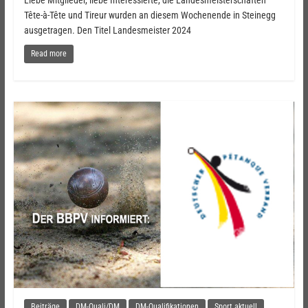
Tête-à-Tête und Tireur wurden an diesem Wochenende in Steinegg
ausgetragen. Den Titel Landesmeister 2024
Read more
Beiträge
DM-Quali/DM
DM-Qualifikationen
Sport aktuell