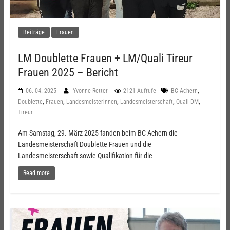
Beiträge
Frauen
LM Doublette Frauen + LM/Quali Tireur
Frauen 2025 – Bericht
,
06. 04. 2025
Yvonne Retter
2121 Aufrufe
BC Achern
,
,
,
,
,
Doublette
Frauen
Landesmeisterinnen
Landesmeisterschaft
Quali DM
Tireur
Am Samstag, 29. März 2025 fanden beim BC Achern die
Landesmeisterschaft Doublette Frauen und die
Landesmeisterschaft sowie Qualifikation für die
Read more