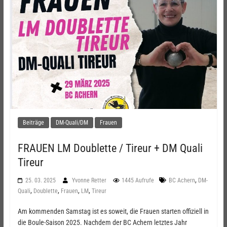
Beiträge
DM-Quali/DM
Frauen
FRAUEN LM Doublette / Tireur + DM Quali
Tireur
,
25. 03. 2025
Yvonne Retter
1445 Aufrufe
BC Achern
DM-
,
,
,
,
Quali
Doublette
Frauen
LM
Tireur
Am kommenden Samstag ist es soweit, die Frauen starten offiziell in
die Boule-Saison 2025. Nachdem der BC Achern letztes Jahr