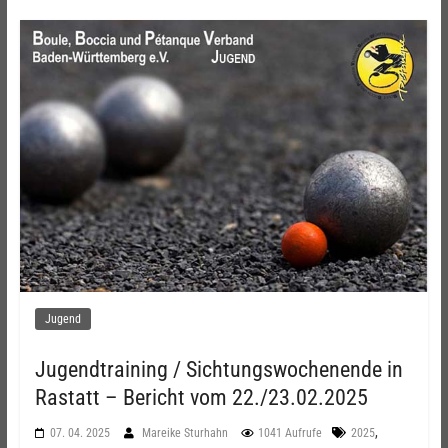
Jugend
Jugendtraining / Sichtungswochenende in
Rastatt – Bericht vom 22./23.02.2025
,
07. 04. 2025
Mareike Sturhahn
1041 Aufrufe
2025