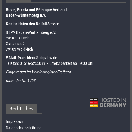
Boule, Boccia und Pétanque Verband
Baden-Württemberg e.V.
Kontaktdaten des Notfall-Service:
BBPV Baden-Württemberg e.V.
c/o Kai Kutsch
Gartenstr. 2
79183 Waldkirch
E-Mail:
Praesident@bbpv-bw.de
Telefon:
01516-5255083
– Erreichbarkeit ab 19:00 Uhr
Eingetragen im Vereinsregister Freiburg
unter der Nr. 1458
Rechtliches
Impressum
Datenschutzerklärung