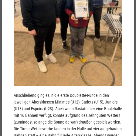
Anschließend ging es in die erste Doublette-Runde in den
jeweiligen Altersklassen Minimes (U12), Cadets (U15), Juniors
(U18) und Espoirs (U23). Auch wenn Rastatt über eine Boulehalle
mit 16 Bahnen verfügt, konnte aufgrund des sehr guten Wetters
(zumindest solange die Sonne da war) draußen gespielt werden.
Die Tireur-Wettbewerbe fanden in der Halle auf vier aufgebauten
Bahnen statt – eine Bahn für jede Altersklasse. Abends wurden