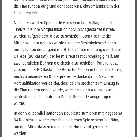
die Finalrunden aufgrund der besseren Lichtverhältnisse in der
Halle gespielt.
Nach der zweiten Spielrunde war schon fast Mittag und alle
Tireure, die ihre Vorqualifikation noch nicht gestartet hatten,
wurden aufgefordert, diese zu schießen. Somit konnte die
Mittagszeit gut genutzt werden und die Schiedsrichter*innen
ermöglichten der Jugend mit Hilfe der Turnierleitung und Rainer
Caliebe (BC Rastatt), der beim Tireur fast durchgängig half, auf
zwei parallelen Bahnen gleichzeitig zu schießen. Parallel dazu
versorgte der BC Rastatt die Besucher*innen mit reichlich Essen,
auch zu besonderen Kinderpreisen – danke dafür. Nach der
Vorqualifikation war es klar, dass es ein Stechen zum Einzug in
die Finalrunden geben würde, welches in den Altersklassen
spätestens nach der dritten Doublette-Runde ausgetragen
wurde.
In den vier parallel laufenden Doublette-Turnieren mit insgesamt
34 Doubletten wurde jeweils ein eigenes Spielsystem benötigt,
um den Altersklassen und der Teilnehmerzahl gerecht zu
werden.