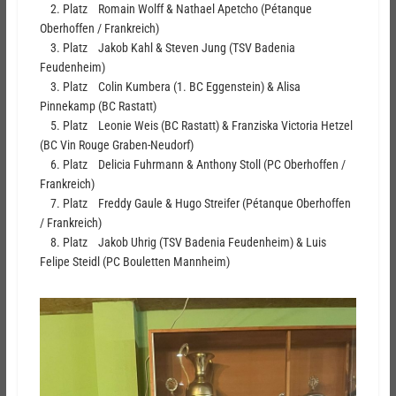
2. Platz Romain Wolff & Nathael Apetcho (Pétanque
Oberhoffen / Frankreich)
3. Platz Jakob Kahl & Steven Jung (TSV Badenia
Feudenheim)
3. Platz Colin Kumbera (1. BC Eggenstein) & Alisa
Pinnekamp (BC Rastatt)
5. Platz Leonie Weis (BC Rastatt) & Franziska Victoria Hetzel
(BC Vin Rouge Graben-Neudorf)
6. Platz Delicia Fuhrmann & Anthony Stoll (PC Oberhoffen /
Frankreich)
7. Platz Freddy Gaule & Hugo Streifer (Pétanque Oberhoffen
/ Frankreich)
8. Platz Jakob Uhrig (TSV Badenia Feudenheim) & Luis
Felipe Steidl (PC Bouletten Mannheim)