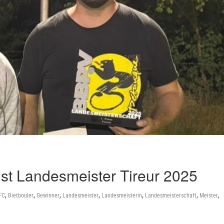
 ist Landesmeister Tireur 2025
,
,
,
,
,
,
,
FC
Bietbouler
Gewinner
Landesmeister
Landesmeisterin
Landesmeisterschaft
Meister