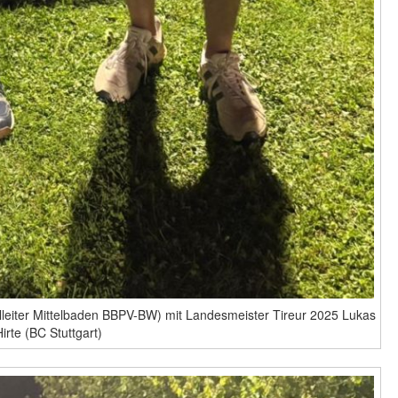
nalleiter Mittelbaden BBPV-BW) mit Landesmeister Tireur 2025 Lukas
irte (BC Stuttgart)