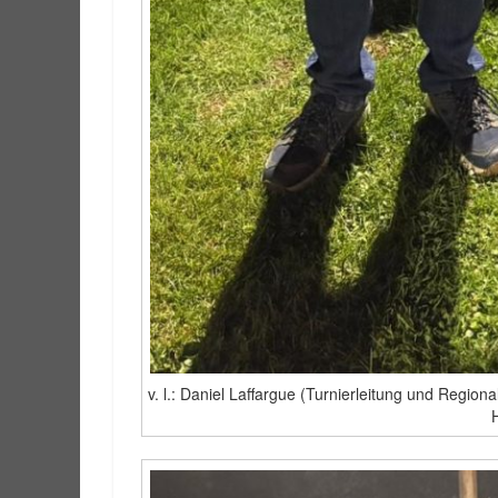
v. l.: Daniel Laffargue (Turnierleitung und Regio
H