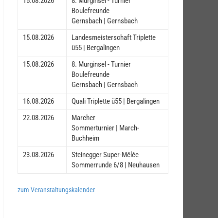
15.08.2026
8. Murginsel - Turnier
Boulefreunde
Gernsbach | Gernsbach
15.08.2026
Landesmeisterschaft Triplette
ü55 | Bergalingen
15.08.2026
8. Murginsel - Turnier
Boulefreunde
Gernsbach | Gernsbach
16.08.2026
Quali Triplette ü55 | Bergalingen
22.08.2026
Marcher
Sommerturnier | March-
Buchheim
23.08.2026
Steinegger Super-Mêlée
Sommerrunde 6/8 | Neuhausen
zum Veranstaltungskalender