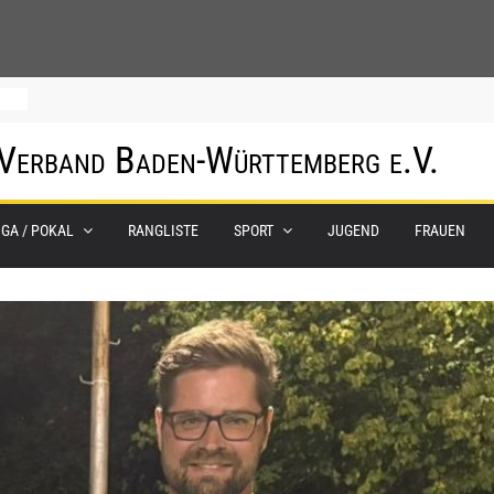
0.
 Verband Baden-Württemberg e.V.
m
IGA / POKAL
RANGLISTE
SPORT
JUGEND
FRAUEN