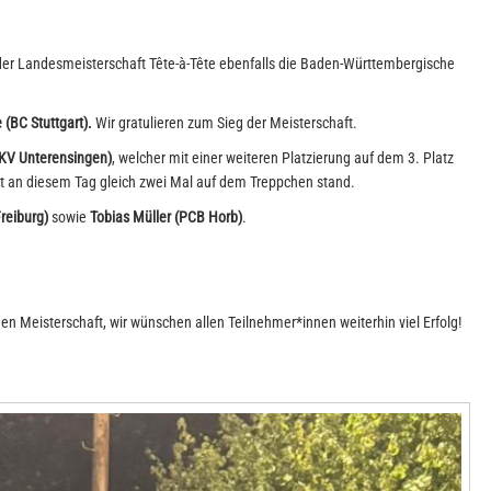
der Landesmeisterschaft Tête-à-Tête ebenfalls die Baden-Württembergische
e
(BC Stuttgart).
Wir gratulieren zum Sieg der Meisterschaft.
SKV Unterensingen)
, welcher mit einer weiteren Platzierung auf dem 3. Platz
it an diesem Tag gleich zwei Mal auf dem Treppchen stand.
reiburg)
sowie
Tobias Müller (PCB Horb)
.
chen Meisterschaft, wir wünschen allen Teilnehmer*innen weiterhin viel Erfolg!