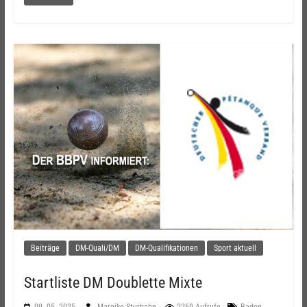
Beiträge
DM-Quali/DM
DM-Qualifikationen
Sport aktuell
Startliste DM Doublette Mixte
09. 05. 2025
Mareike Sturhahn
2269 Aufrufe
Baden-