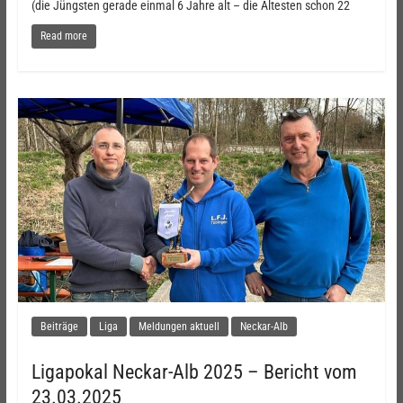
(die Jüngsten gerade einmal 6 Jahre alt – die Ältesten schon 22
Read more
Beiträge
Liga
Meldungen aktuell
Neckar-Alb
Ligapokal Neckar-Alb 2025 – Bericht vom
23.03.2025