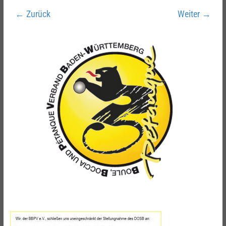
← Zurück
Weiter →