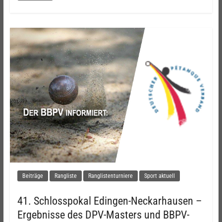
Beiträge
Rangliste
Ranglistenturniere
Sport aktuell
41. Schlosspokal Edingen-Neckarhausen –
Ergebnisse des DPV-Masters und BBPV-