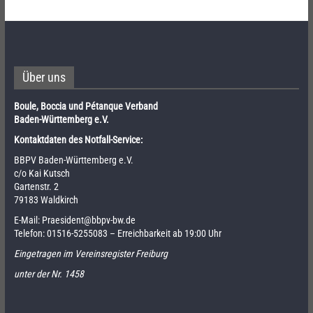
Über uns
Boule, Boccia und Pétanque Verband
Baden-Württemberg e.V.
Kontaktdaten des Notfall-Service:
BBPV Baden-Württemberg e.V.
c/o Kai Kutsch
Gartenstr. 2
79183 Waldkirch
E-Mail:
Praesident@bbpv-bw.de
Telefon:
01516-5255083
– Erreichbarkeit ab 19:00 Uhr
Eingetragen im Vereinsregister Freiburg
unter der Nr. 1458