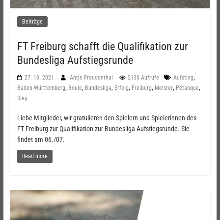
Beiträge
FT Freiburg schafft die Qualifikation zur
Bundesliga Aufstiegsrunde
,
27. 10. 2021
Antje Freudenthal
2130 Aufrufe
Aufstieg
,
,
,
,
,
,
,
Baden-Württemberg
Boule
Bundesliga
Erfolg
Freiburg
Meister
Pétanque
Sieg
Liebe Mitglieder, wir gratulieren den Spielern und Spielerinnen des
FT Freiburg zur Qualifikation zur Bundesliga Aufstiegsrunde. Sie
findet am 06./07.
Read more