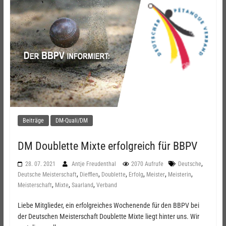
Beiträge
DM-Quali/DM
DM Doublette Mixte erfolgreich für BBPV
,
28. 07. 2021
Antje Freudenthal
2070 Aufrufe
Deutsche
,
,
,
,
,
,
Deutsche Meisterschaft
Diefflen
Doublette
Erfolg
Meister
Meisterin
,
,
,
Meisterschaft
Mixte
Saarland
Verband
Liebe Mitglieder, ein erfolgreiches Wochenende für den BBPV bei
der Deutschen Meisterschaft Doublette Mixte liegt hinter uns. Wir