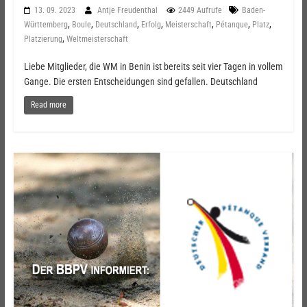
13. 09. 2023
Antje Freudenthal
2449 Aufrufe
Baden-
,
,
,
,
,
,
,
Württemberg
Boule
Deutschland
Erfolg
Meisterschaft
Pétanque
Platz
,
Platzierung
Weltmeisterschaft
Liebe Mitglieder, die WM in Benin ist bereits seit vier Tagen in vollem
Gange. Die ersten Entscheidungen sind gefallen. Deutschland
Read more