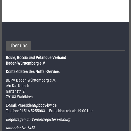
Über uns
Boule, Boccia und Pétanque Verband
Baden-Württemberg e.V.
Kontaktdaten des Notfall-Service:
BBPV Baden-Württemberg e.V.
c/o Kai Kutsch
Gartenstr. 2
79183 Waldkirch
E-Mail:
Praesident@bbpv-bw.de
Telefon:
01516-5255083
– Erreichbarkeit ab 19:00 Uhr
Eingetragen im Vereinsregister Freiburg
unter der Nr. 1458