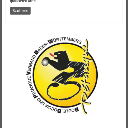
gratulieren allen
Read more