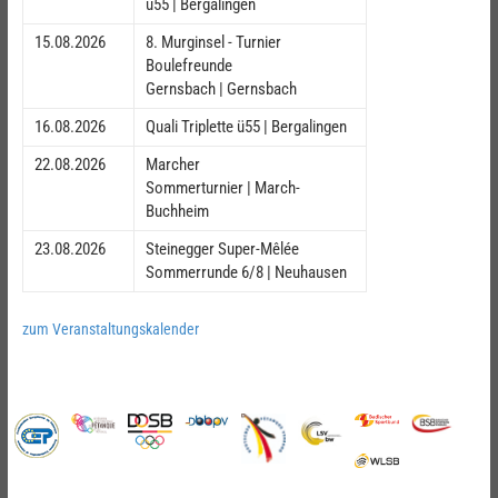
ü55 | Bergalingen
15.08.2026
8. Murginsel - Turnier
Boulefreunde
Gernsbach | Gernsbach
16.08.2026
Quali Triplette ü55 | Bergalingen
22.08.2026
Marcher
Sommerturnier | March-
Buchheim
23.08.2026
Steinegger Super-Mêlée
Sommerrunde 6/8 | Neuhausen
zum Veranstaltungskalender