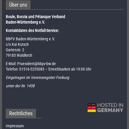
Über uns
Boule, Boccia und Pétanque Verband
Baden-Württemberg e.V.
Kontaktdaten des Notfall-Service:
BBPV Baden-Württemberg e.V.
c/o Kai Kutsch
Gartenstr. 2
79183 Waldkirch
E-Mail:
Praesident@bbpv-bw.de
Telefon:
01516-5255083
– Erreichbarkeit ab 19:00 Uhr
Eingetragen im Vereinsregister Freiburg
unter der Nr. 1458
Rechtliches
Impressum