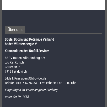
Über uns
Boule, Boccia und Pétanque Verband
Baden-Württemberg e.V.
Kontaktdaten des Notfall-Service:
BBPV Baden-Württemberg e.V.
c/o Kai Kutsch
Gartenstr. 2
79183 Waldkirch
E-Mail:
Praesident@bbpv-bw.de
Telefon:
01516-5255083
– Erreichbarkeit ab 19:00 Uhr
Eingetragen im Vereinsregister Freiburg
unter der Nr. 1458