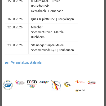
15.08.2026
8. Murginsel - Turnier
Boulefreunde
Gernsbach | Gernsbach
16.08.2026
Quali Triplette ü55 | Bergalingen
22.08.2026
Marcher
Sommerturnier | March-
Buchheim
23.08.2026
Steinegger Super-Mêlée
Sommerrunde 6/8 | Neuhausen
zum Veranstaltungskalender