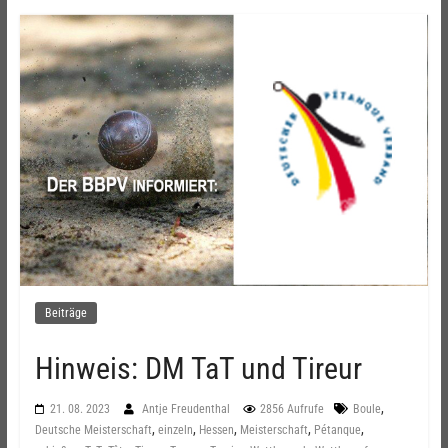
Beiträge
Hinweis: DM TaT und Tireur
,
21. 08. 2023
Antje Freudenthal
2856 Aufrufe
Boule
,
,
,
,
,
Deutsche Meisterschaft
einzeln
Hessen
Meisterschaft
Pétanque