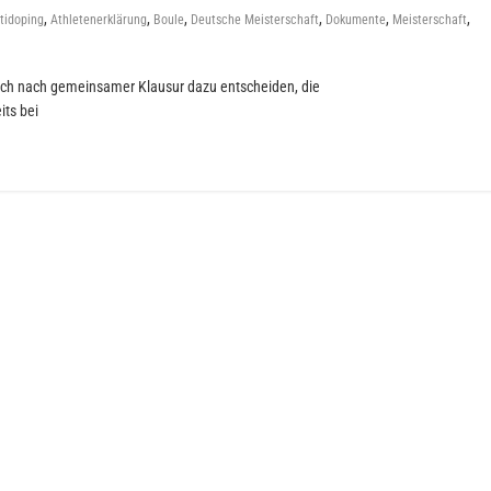
,
,
,
,
,
,
tidoping
Athletenerklärung
Boule
Deutsche Meisterschaft
Dokumente
Meisterschaft
ich nach gemeinsamer Klausur dazu entscheiden, die
its bei