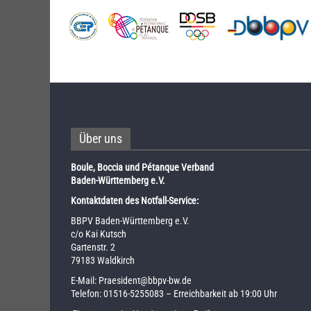
Über uns
Boule, Boccia und Pétanque Verband
Baden-Württemberg e.V.
Kontaktdaten des Notfall-Service:
BBPV Baden-Württemberg e.V.
c/o Kai Kutsch
Gartenstr. 2
79183 Waldkirch
E-Mail:
Praesident@bbpv-bw.de
Telefon:
01516-5255083
– Erreichbarkeit ab 19:00 Uhr