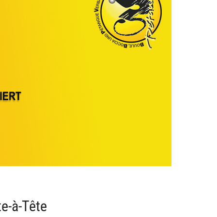
e-à-Tête