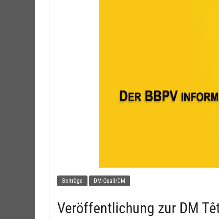
Beiträge
DM-Quali/DM
Veröffentlichung zur DM Têt