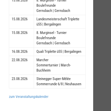
15.08.2026
8. Murginsel - Turnier
Boulefreunde
Gernsbach | Gernsbach
15.08.2026
Landesmeisterschaft Triplette
ü55 | Bergalingen
15.08.2026
8. Murginsel - Turnier
Boulefreunde
Gernsbach | Gernsbach
16.08.2026
Quali Triplette ü55 | Bergalingen
22.08.2026
Marcher
Sommerturnier | March-
Buchheim
23.08.2026
Steinegger Super-Mêlée
Sommerrunde 6/8 | Neuhausen
zum Veranstaltungskalender