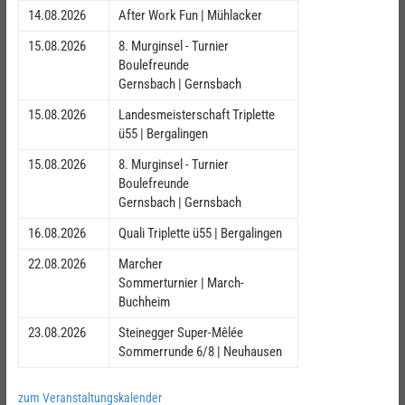
14.08.2026
After Work Fun | Mühlacker
15.08.2026
8. Murginsel - Turnier
Boulefreunde
Gernsbach | Gernsbach
15.08.2026
Landesmeisterschaft Triplette
ü55 | Bergalingen
15.08.2026
8. Murginsel - Turnier
Boulefreunde
Gernsbach | Gernsbach
16.08.2026
Quali Triplette ü55 | Bergalingen
22.08.2026
Marcher
Sommerturnier | March-
Buchheim
23.08.2026
Steinegger Super-Mêlée
Sommerrunde 6/8 | Neuhausen
zum Veranstaltungskalender