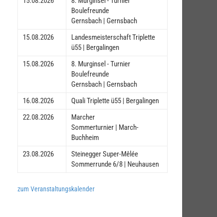
15.08.2026
8. Murginsel - Turnier
Boulefreunde
Gernsbach | Gernsbach
15.08.2026
Landesmeisterschaft Triplette
ü55 | Bergalingen
15.08.2026
8. Murginsel - Turnier
Boulefreunde
Gernsbach | Gernsbach
16.08.2026
Quali Triplette ü55 | Bergalingen
22.08.2026
Marcher
Sommerturnier | March-
Buchheim
23.08.2026
Steinegger Super-Mêlée
Sommerrunde 6/8 | Neuhausen
zum Veranstaltungskalender