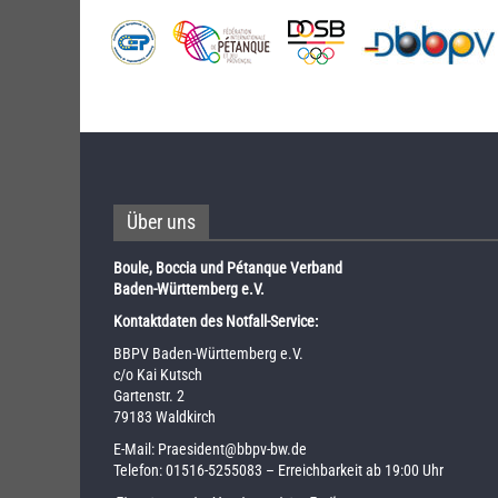
Über uns
Boule, Boccia und Pétanque Verband
Baden-Württemberg e.V.
Kontaktdaten des Notfall-Service:
BBPV Baden-Württemberg e.V.
c/o Kai Kutsch
Gartenstr. 2
79183 Waldkirch
E-Mail:
Praesident@bbpv-bw.de
Telefon:
01516-5255083
– Erreichbarkeit ab 19:00 Uhr