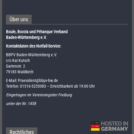
Über uns
Boule, Boccia und Pétanque Verband
Baden-Württemberg e.V.
Kontaktdaten des Notfall-Service:
BBPV Baden-Württemberg e.V.
c/o Kai Kutsch
Gartenstr. 2
79183 Waldkirch
E-Mail:
Praesident@bbpv-bw.de
Telefon:
01516-5255083
– Erreichbarkeit ab 19:00 Uhr
Eingetragen im Vereinsregister Freiburg
unter der Nr. 1458
Rechtliches