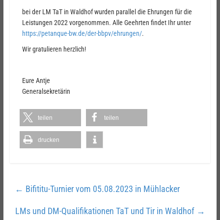
bei der LM TaT in Waldhof wurden parallel die Ehrungen für die
Leistungen 2022 vorgenommen. Alle Geehrten findet Ihr unter
https://petanque-bw.de/der-bbpv/ehrungen/
.
Wir gratulieren herzlich!
Eure Antje
Generalsekretärin
teilen
teilen
drucken
←
Bifititu-Turnier vom 05.08.2023 in Mühlacker
LMs und DM-Qualifikationen TaT und Tir in Waldhof
→