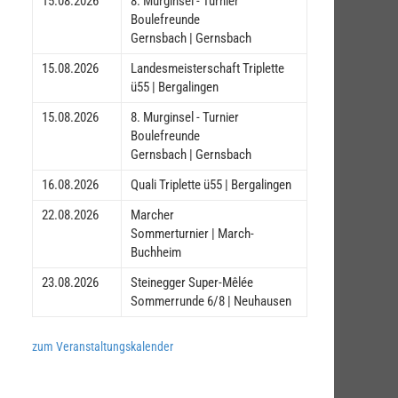
15.08.2026
8. Murginsel - Turnier
Boulefreunde
Gernsbach | Gernsbach
15.08.2026
Landesmeisterschaft Triplette
ü55 | Bergalingen
15.08.2026
8. Murginsel - Turnier
Boulefreunde
Gernsbach | Gernsbach
16.08.2026
Quali Triplette ü55 | Bergalingen
22.08.2026
Marcher
Sommerturnier | March-
Buchheim
23.08.2026
Steinegger Super-Mêlée
Sommerrunde 6/8 | Neuhausen
zum Veranstaltungskalender