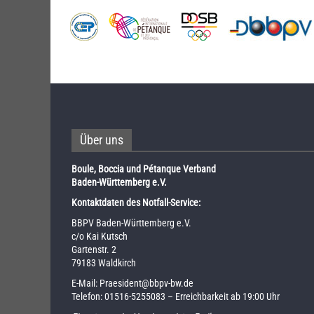
Über uns
Boule, Boccia und Pétanque Verband
Baden-Württemberg e.V.
Kontaktdaten des Notfall-Service:
BBPV Baden-Württemberg e.V.
c/o Kai Kutsch
Gartenstr. 2
79183 Waldkirch
E-Mail:
Praesident@bbpv-bw.de
Telefon:
01516-5255083
– Erreichbarkeit ab 19:00 Uhr