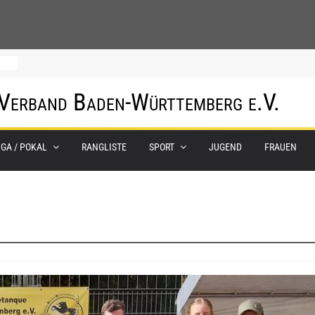
hof
 Verband Baden-Württemberg e.V.
um
IGA / POKAL
RANGLISTE
SPORT
JUGEND
FRAUEN