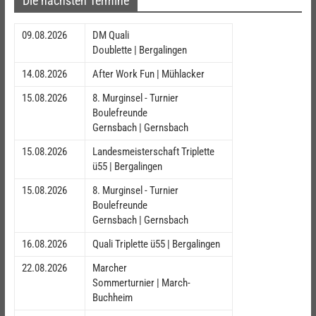
Die nächsten Termine
09.08.2026
DM Quali
Doublette | Bergalingen
14.08.2026
After Work Fun | Mühlacker
15.08.2026
8. Murginsel - Turnier
Boulefreunde
Gernsbach | Gernsbach
15.08.2026
Landesmeisterschaft Triplette
ü55 | Bergalingen
15.08.2026
8. Murginsel - Turnier
Boulefreunde
Gernsbach | Gernsbach
16.08.2026
Quali Triplette ü55 | Bergalingen
22.08.2026
Marcher
Sommerturnier | March-
Buchheim