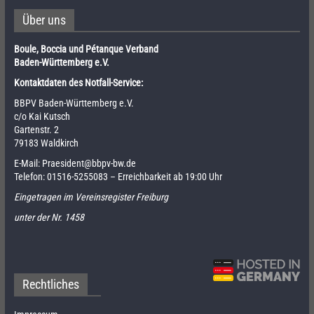
Über uns
Boule, Boccia und Pétanque Verband
Baden-Württemberg e.V.
Kontaktdaten des Notfall-Service:
BBPV Baden-Württemberg e.V.
c/o Kai Kutsch
Gartenstr. 2
79183 Waldkirch
E-Mail:
Praesident@bbpv-bw.de
Telefon:
01516-5255083
– Erreichbarkeit ab 19:00 Uhr
Eingetragen im Vereinsregister Freiburg
unter der Nr. 1458
Rechtliches