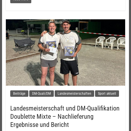
Beiträge
DM-Quali/DM
Landesmeisterschaften
Sport aktuell
Landesmeisterschaft und DM-Qualifikation
Doublette Mixte – Nachlieferung
Ergebnisse und Bericht