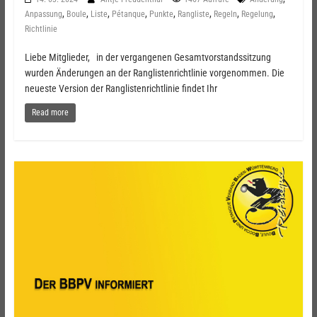
,
,
,
,
,
,
,
,
Anpassung
Boule
Liste
Pétanque
Punkte
Rangliste
Regeln
Regelung
Richtlinie
Liebe Mitglieder, in der vergangenen Gesamtvorstandssitzung
wurden Änderungen an der Ranglistenrichtlinie vorgenommen. Die
neueste Version der Ranglistenrichtlinie findet Ihr
Read more