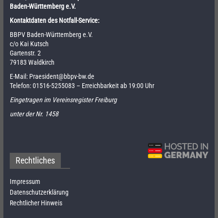
Baden-Württemberg e.V.
Kontaktdaten des Notfall-Service:
BBPV Baden-Württemberg e.V.
c/o Kai Kutsch
Gartenstr. 2
79183 Waldkirch
E-Mail:
Praesident@bbpv-bw.de
Telefon:
01516-5255083
– Erreichbarkeit ab 19:00 Uhr
Eingetragen im Vereinsregister Freiburg
unter der Nr. 1458
Rechtliches
Impressum
Datenschutzerklärung
Rechtlicher Hinweis