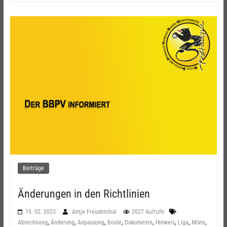
Beiträge
Änderungen in den Richtlinien
15. 02. 2023
Antje Freudenthal
2027 Aufrufe
,
,
,
,
,
,
,
,
Abrechnung
Änderung
Anpassung
Boule
Dokumente
Hinweis
Liga
Mixte