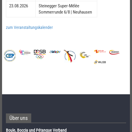
23.08.2026
Steinegger Super-Mêlée
Sommerrunde 6/8 | Neuhausen
zum Veranstaltungskalender
Über uns
Boule, Boccia und Pétanque Verband