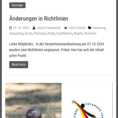
Beiträge
Änderungen in Richtlinien
,
16. 10. 2023
Antje Freudenthal
1429 Aufrufe
Änderung
,
,
,
,
,
,
Anpassung
Boule
Pétanque
Pokal
Qualifikation
Regeln
Richtlinie
Liebe Mitglieder, in der Gesamtvorstandssitzung am 07.10.2023
wurden zwei Richtlinien angepasst. Pokal: Hier hat sich der Inhalt
unter Punkt
Read more