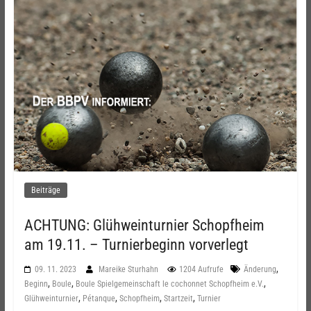
Beiträge
ACHTUNG: Glühweinturnier Schopfheim
am 19.11. – Turnierbeginn vorverlegt
,
09. 11. 2023
Mareike Sturhahn
1204 Aufrufe
Änderung
,
,
,
Beginn
Boule
Boule Spielgemeinschaft le cochonnet Schopfheim e.V.
,
,
,
,
Glühweinturnier
Pétanque
Schopfheim
Startzeit
Turnier