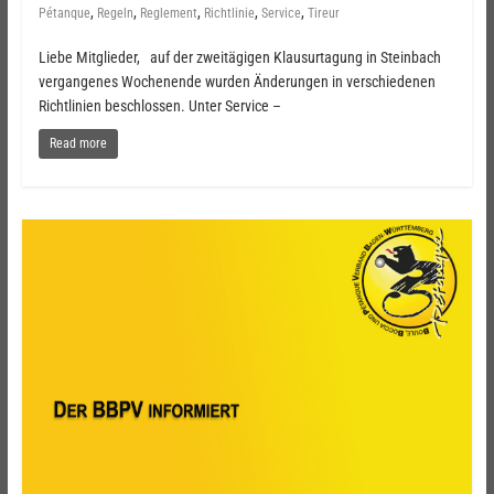
,
,
,
,
,
Pétanque
Regeln
Reglement
Richtlinie
Service
Tireur
Liebe Mitglieder, auf der zweitägigen Klausurtagung in Steinbach
vergangenes Wochenende wurden Änderungen in verschiedenen
Richtlinien beschlossen. Unter Service –
Read more