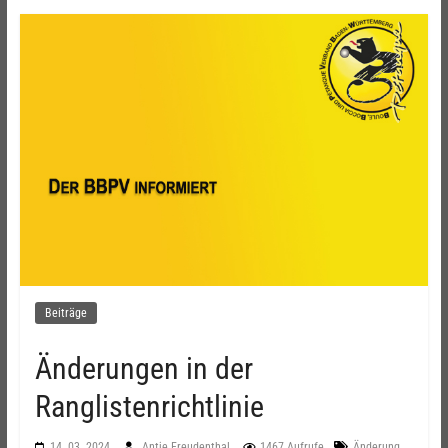
Beiträge
Änderungen in der
Ranglistenrichtlinie
,
14. 03. 2024
Antje Freudenthal
1467 Aufrufe
Änderung