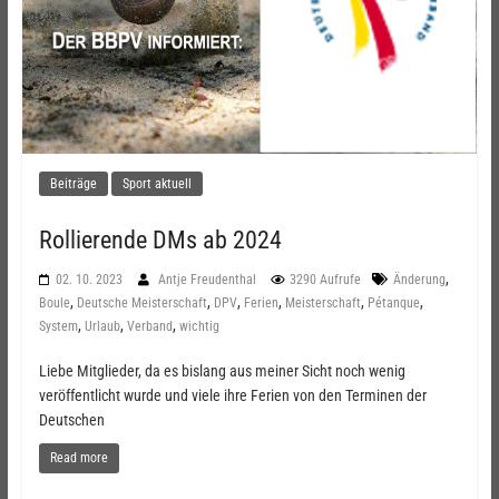
Beiträge
Sport aktuell
Rollierende DMs ab 2024
,
02. 10. 2023
Antje Freudenthal
3290 Aufrufe
Änderung
,
,
,
,
,
,
Boule
Deutsche Meisterschaft
DPV
Ferien
Meisterschaft
Pétanque
,
,
,
System
Urlaub
Verband
wichtig
Liebe Mitglieder, da es bislang aus meiner Sicht noch wenig
veröffentlicht wurde und viele ihre Ferien von den Terminen der
Deutschen
Read more