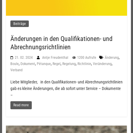
Beiträge
Änderungen in den Qualifikationen- und
Abrechnungsrichtlinien
,
21. 02. 2024
Antje Freudenthal
1200 Aufrufe
Änderung
,
,
,
,
,
,
,
Boule
Dokument
Pétanque
Regel
Regelung
Richtlinie
Veränderung
Verband
Liebe Mitglieder, in den Qualifikationen- und Abrechnungsrichtlinien
gab es kleine Änderungen, die ab sofort unter Service – Dokumente
–
Read more