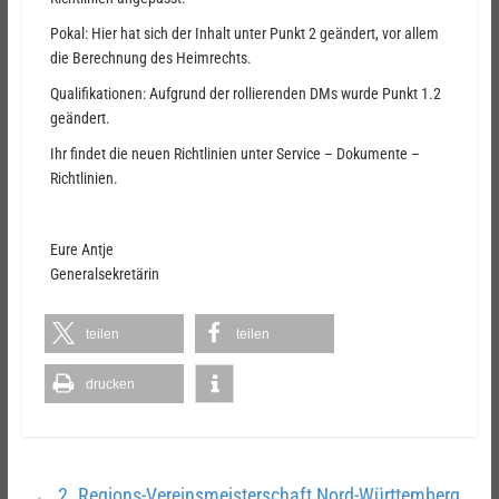
Pokal: Hier hat sich der Inhalt unter Punkt 2 geändert, vor allem
die Berechnung des Heimrechts.
Qualifikationen: Aufgrund der rollierenden DMs wurde Punkt 1.2
geändert.
Ihr findet die neuen Richtlinien unter Service – Dokumente –
Richtlinien.
Eure Antje
Generalsekretärin
teilen
teilen
drucken
←
2. Regions-Vereinsmeisterschaft Nord-Württemberg