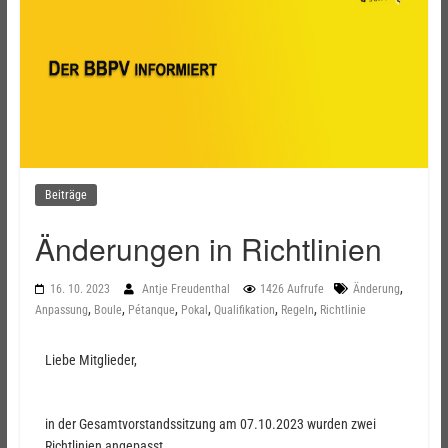
Beiträge
Änderungen in Richtlinien
,
16. 10. 2023
Antje Freudenthal
1426 Aufrufe
Änderung
,
,
,
,
,
,
Anpassung
Boule
Pétanque
Pokal
Qualifikation
Regeln
Richtlinie
Liebe Mitglieder,
in der Gesamtvorstandssitzung am 07.10.2023 wurden zwei
Richtlinien angepasst.