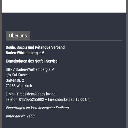
Über uns
Boule, Boccia und Pétanque Verband
Baden-Württemberg e.V.
Kontaktdaten des Notfall-Service:
BBPV Baden-Württemberg e.V.
c/o Kai Kutsch
Gartenstr. 2
79183 Waldkirch
E-Mail:
Praesident@bbpv-bw.de
Telefon:
01516-5255083
– Erreichbarkeit ab 19:00 Uhr
Eingetragen im Vereinsregister Freiburg
unter der Nr. 1458