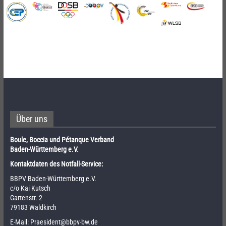
Über uns
Boule, Boccia und Pétanque Verband
Baden-Württemberg e.V.
Kontaktdaten des Notfall-Service:
BBPV Baden-Württemberg e.V.
c/o Kai Kutsch
Gartenstr. 2
79183 Waldkirch
E-Mail:
Praesident@bbpv-bw.de