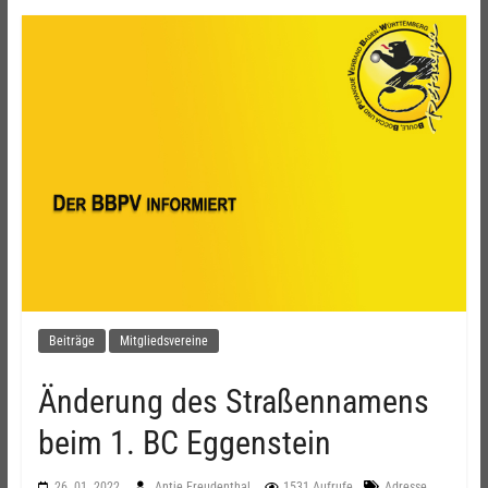
Beiträge
Mitgliedsvereine
Änderung des Straßennamens
beim 1. BC Eggenstein
,
26. 01. 2022
Antje Freudenthal
1531 Aufrufe
Adresse