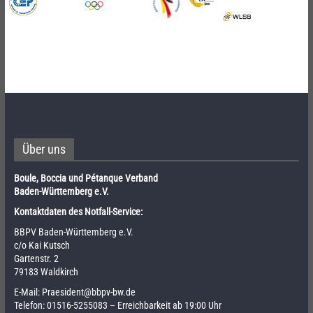
Über uns
Boule, Boccia und Pétanque Verband
Baden-Württemberg e.V.
Kontaktdaten des Notfall-Service:
BBPV Baden-Württemberg e.V.
c/o Kai Kutsch
Gartenstr. 2
79183 Waldkirch
E-Mail:
Praesident@bbpv-bw.de
Telefon:
01516-5255083
– Erreichbarkeit ab 19:00 Uhr