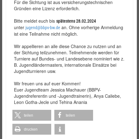
Für die Sichtung ist aus versicherungstechnischen
Gründen eine Lizenz erforderlich.
Bitte meldet euch bis
spätestens 28.02.2024
unter
an. Ohne vorherige Anmeldung
jugend@bbpv-bw.de
ist eine Teilnahme nicht möglich.
Wir appellieren an alle diese Chance zu nutzen und an
der Sichtung teilzunehmen. Teilnehmende werden für
Turniere auf Bundes- und Landesebene nominiert wie z.
B. Jugendländermasters, internationale Einsätze bei
Jugendturnieren usw.
Wir freuen uns auf euer Kommen!
Euer Jugendteam Jessica Machauer (BBPV-
Jugendreferentin und -Jugendtrainerin), Anya Caliebe,
Leon Gotha-Jecle und Tehina Anania
teilen
teilen
drucken