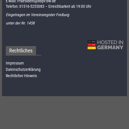
E-Mail:
Praesident@bbpv-bw.de
Telefon:
01516-5255083
– Erreichbarkeit ab 19:00 Uhr
Eingetragen im Vereinsregister Freiburg
unter der Nr. 1458
Rechtliches
Impressum
Datenschutzerklärung
Rechtlicher Hinweis