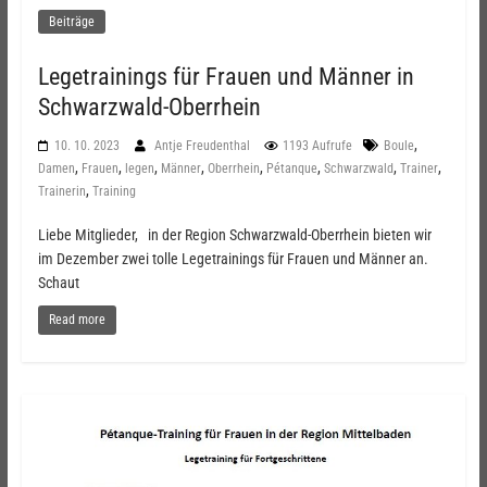
Beiträge
Legetrainings für Frauen und Männer in
Schwarzwald-Oberrhein
,
10. 10. 2023
Antje Freudenthal
1193 Aufrufe
Boule
,
,
,
,
,
,
,
,
Damen
Frauen
legen
Männer
Oberrhein
Pétanque
Schwarzwald
Trainer
,
Trainerin
Training
Liebe Mitglieder, in der Region Schwarzwald-Oberrhein bieten wir
im Dezember zwei tolle Legetrainings für Frauen und Männer an.
Schaut
Read more