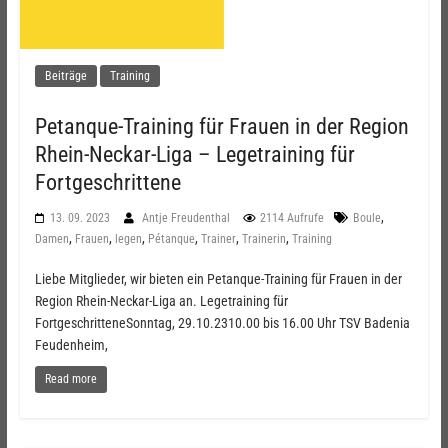
Beiträge
Training
Petanque-Training für Frauen in der Region
Rhein-Neckar-Liga – Legetraining für
Fortgeschrittene
,
13. 09. 2023
Antje Freudenthal
2114 Aufrufe
Boule
,
,
,
,
,
,
Damen
Frauen
legen
Pétanque
Trainer
Trainerin
Training
Liebe Mitglieder, wir bieten ein Petanque-Training für Frauen in der
Region Rhein-Neckar-Liga an. Legetraining für
FortgeschritteneSonntag, 29.10.2310.00 bis 16.00 Uhr TSV Badenia
Feudenheim,
Read more