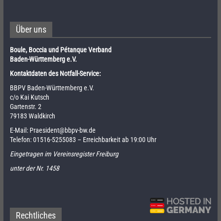
Über uns
Boule, Boccia und Pétanque Verband
Baden-Württemberg e.V.
Kontaktdaten des Notfall-Service:
BBPV Baden-Württemberg e.V.
c/o Kai Kutsch
Gartenstr. 2
79183 Waldkirch
E-Mail:
Praesident@bbpv-bw.de
Telefon:
01516-5255083
– Erreichbarkeit ab 19:00 Uhr
Eingetragen im Vereinsregister Freiburg
unter der Nr. 1458
Rechtliches