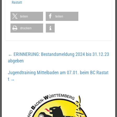
Rastatt
teilen
teilen
drucken
←
ERINNERUNG: Bestandsmeldung 2024 bis 31.12.23
abgeben
Jugendtraining Mittelbaden am 07.01. beim BC Rastat
t
→