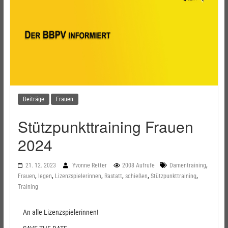
Beiträge
Frauen
Stützpunkttraining Frauen
2024
,
21. 12. 2023
Yvonne Retter
2008 Aufrufe
Damentraining
,
,
,
,
,
,
Frauen
legen
Lizenzspielerinnen
Rastatt
schießen
Stützpunkttraining
Training
An alle Lizenzspielerinnen!