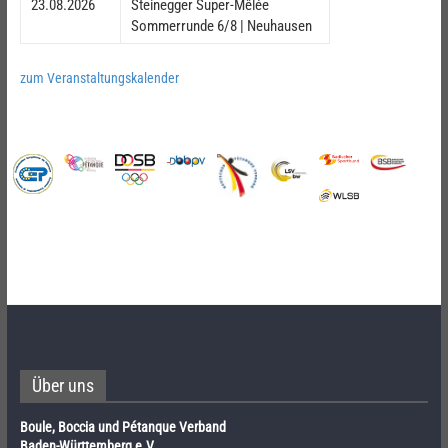
23.08.2026
Steinegger Super-Mêlée
Sommerrunde 6/8 | Neuhausen
zum Veranstaltungskalender
Über uns
Boule, Boccia und Pétanque Verband
Baden-Württemberg e.V.