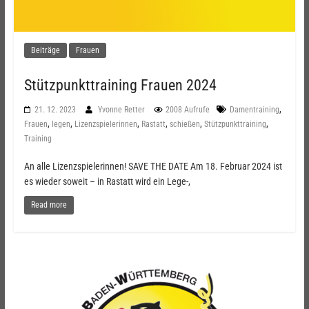
Beiträge
Frauen
Stützpunkttraining Frauen 2024
,
21. 12. 2023
Yvonne Retter
2008 Aufrufe
Damentraining
,
,
,
,
,
,
Frauen
legen
Lizenzspielerinnen
Rastatt
schießen
Stützpunkttraining
Training
An alle Lizenzspielerinnen! SAVE THE DATE Am 18. Februar 2024 ist
es wieder soweit – in Rastatt wird ein Lege-,
Read more