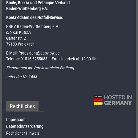
Boule, Boccia und Pétanque Verband
Baden-Württemberg e.V.
Kontaktdaten des Notfall-Service:
BBPV Baden-Württemberg e.V.
c/o Kai Kutsch
Gartenstr. 2
79183 Waldkirch
E-Mail:
Praesident@bbpv-bw.de
Telefon:
01516-5255083
– Erreichbarkeit ab 19:00 Uhr
Eingetragen im Vereinsregister Freiburg
unter der Nr. 1458
Rechtliches
Impressum
Datenschutzerklärung
Rechtlicher Hinweis