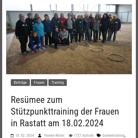
Beiträge
Frauen
Training
Resümee zum
Stützpunkttraining der Frauen
in Rastatt am 18.02.2024
,
18. 02. 2024
Yvonne Retter
1727 Aufrufe
Damentraining