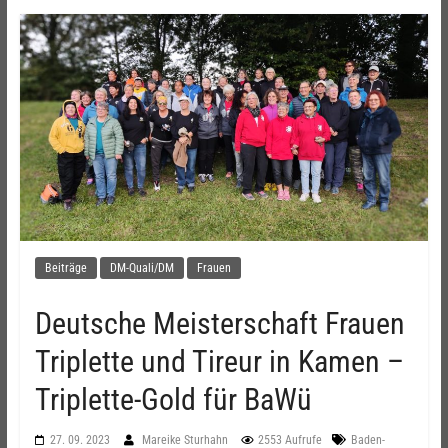
Beiträge
DM-Quali/DM
Frauen
Deutsche Meisterschaft Frauen
Triplette und Tireur in Kamen –
Triplette-Gold für BaWü
27. 09. 2023
Mareike Sturhahn
2553 Aufrufe
Baden-