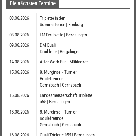
Die nächsten Termine
08.08.2026
Triplette in den
Sommerferien | Freiburg
08.08.2026
LM Doublette | Bergalingen
09.08.2026
DM Quali
Doublette | Bergalingen
14.08.2026
After Work Fun | Mühlacker
15.08.2026
8. Murginsel - Turnier
Boulefreunde
Gernsbach | Gernsbach
15.08.2026
Landesmeisterschaft Triplette
ü55 | Bergalingen
15.08.2026
8. Murginsel - Turnier
Boulefreunde
Gernsbach | Gernsbach
16.08.2026
Quali Triplette ü55 | Bergalingen